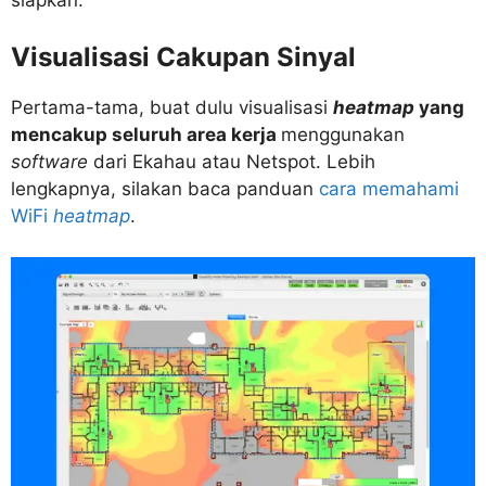
siapkan:
Visualisasi Cakupan Sinyal
Pertama-tama, buat dulu visualisasi
heatmap
yang
mencakup seluruh area kerja
menggunakan
software
dari Ekahau atau Netspot. Lebih
lengkapnya, silakan baca panduan
cara memahami
WiFi
heatmap
.