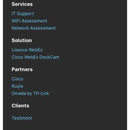
Services
IT Support
WiFi Assessment
Network Assessment
Solution
Lisence WebEx
Cisco WebEx DeskCam
Partners
Cisco
Ruijie
Omada by TP-Link
Clients
Testimoni