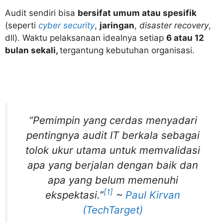
Audit sendiri bisa
bersifat umum atau spesifik
(seperti
cyber security
,
jaringan
,
disaster recovery
,
dll). Waktu pelaksanaan idealnya setiap
6 atau 12
bulan sekali,
tergantung kebutuhan organisasi.
“Pemimpin yang cerdas menyadari
pentingnya audit IT berkala sebagai
tolok ukur utama untuk memvalidasi
apa yang berjalan dengan baik dan
apa yang belum memenuhi
[1]
ekspektasi.”
~
Paul Kirvan
(TechTarget)