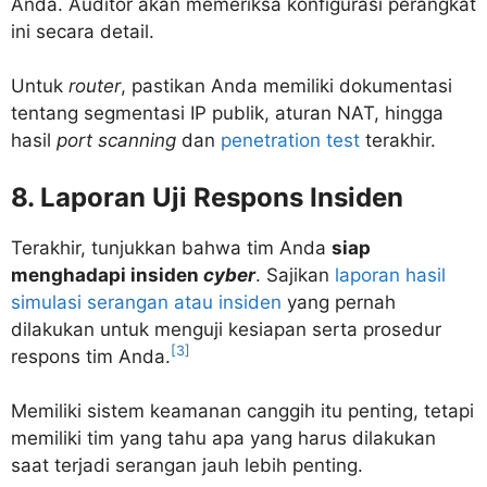
Anda. Auditor akan memeriksa konfigurasi perangkat
ini secara detail.
Untuk
router
, pastikan Anda memiliki dokumentasi
tentang segmentasi IP publik, aturan NAT, hingga
hasil
port scanning
dan
penetration test
terakhir.
8. Laporan Uji Respons Insiden
Terakhir, tunjukkan bahwa tim Anda
siap
menghadapi insiden
cyber
. Sajikan
laporan hasil
simulasi serangan atau insiden
yang pernah
dilakukan untuk menguji kesiapan serta prosedur
[3]
respons tim Anda.
Memiliki sistem keamanan canggih itu penting, tetapi
memiliki tim yang tahu apa yang harus dilakukan
saat terjadi serangan jauh lebih penting.