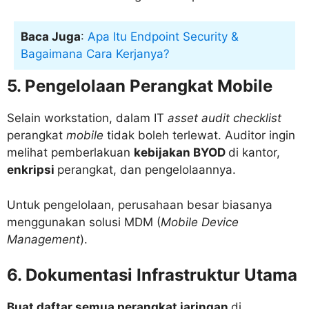
Baca Juga
:
Apa Itu Endpoint Security &
Bagaimana Cara Kerjanya?
5. Pengelolaan Perangkat Mobile
Selain workstation, dalam IT
asset audit checklist
perangkat
mobile
tidak boleh terlewat. Auditor ingin
melihat pemberlakuan
kebijakan BYOD
di kantor,
enkripsi
perangkat, dan pengelolaannya.
Untuk pengelolaan, perusahaan besar biasanya
menggunakan solusi MDM (
Mobile Device
Management
).
6. Dokumentasi Infrastruktur Utama
Buat daftar semua perangkat jaringan
di