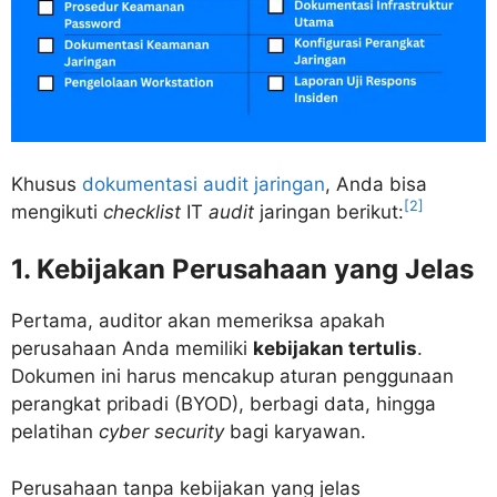
Khusus
dokumentasi audit jaringan
, Anda bisa
[2]
mengikuti
checklist
IT
audit
jaringan berikut:
1. Kebijakan Perusahaan yang Jelas
Pertama, auditor akan memeriksa apakah
perusahaan Anda memiliki
kebijakan tertulis
.
Dokumen ini harus mencakup aturan penggunaan
perangkat pribadi (BYOD), berbagi data, hingga
pelatihan
cyber security
bagi karyawan.
Perusahaan tanpa kebijakan yang jelas