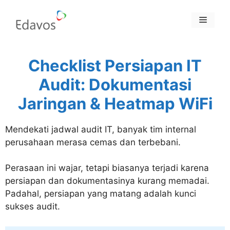
Skip
to
Menu
content
Checklist Persiapan IT
Audit: Dokumentasi
Jaringan & Heatmap WiFi
Mendekati jadwal audit IT, banyak tim internal
perusahaan merasa cemas dan terbebani.
Perasaan ini wajar, tetapi biasanya terjadi karena
persiapan dan dokumentasinya kurang memadai.
Padahal, persiapan yang matang adalah kunci
sukses audit.