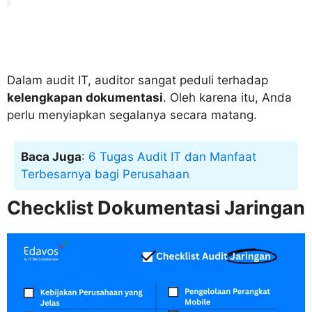
Dalam audit IT, auditor sangat peduli terhadap
kelengkapan dokumentasi
. Oleh karena itu, Anda
perlu menyiapkan segalanya secara matang.
Baca Juga
:
6 Tugas Audit IT dan Manfaat
Terbesarnya bagi Perusahaan
Checklist Dokumentasi Jaringan