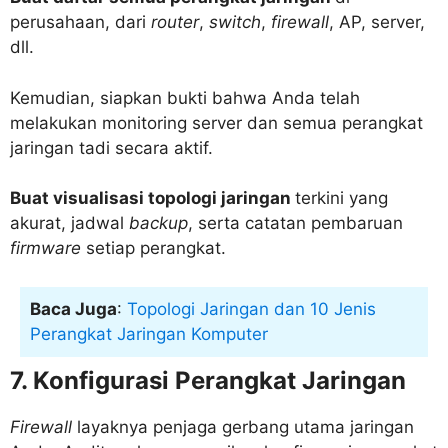
perusahaan, dari
router
,
switch
,
firewall
, AP, server,
dll.
Kemudian, siapkan bukti bahwa Anda telah
melakukan monitoring server dan semua perangkat
jaringan tadi secara aktif.
Buat visualisasi topologi jaringan
terkini yang
akurat, jadwal
backup
, serta catatan pembaruan
firmware
setiap perangkat.
Baca Juga
:
Topologi Jaringan dan 10 Jenis
Perangkat Jaringan Komputer
7. Konfigurasi Perangkat Jaringan
Firewall
layaknya penjaga gerbang utama jaringan