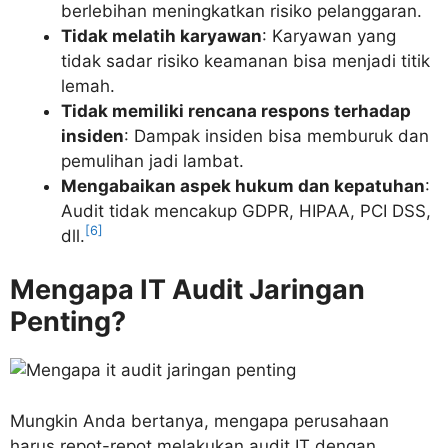
berlebihan meningkatkan risiko pelanggaran.
Tidak melatih karyawan
: Karyawan yang
tidak sadar risiko keamanan bisa menjadi titik
lemah.
Tidak memiliki rencana respons terhadap
insiden
: Dampak insiden bisa memburuk dan
pemulihan jadi lambat.
Mengabaikan aspek hukum dan kepatuhan
:
Audit tidak mencakup GDPR, HIPAA, PCI DSS,
[6]
dll.
Mengapa IT Audit Jaringan
Penting?
Mungkin Anda bertanya, mengapa perusahaan
harus repot-repot melakukan audit IT dengan