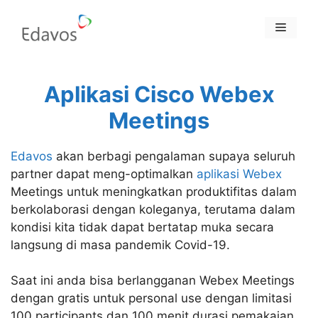
Skip
to
Menu
content
Aplikasi Cisco Webex
Meetings
Edavos
akan berbagi pengalaman supaya seluruh
partner dapat meng-optimalkan
aplikasi Webex
Meetings untuk meningkatkan produktifitas dalam
berkolaborasi dengan koleganya, terutama dalam
kondisi kita tidak dapat bertatap muka secara
langsung di masa pandemik Covid-19.
Saat ini anda bisa berlangganan Webex Meetings
dengan gratis untuk personal use dengan limitasi
100 participants dan 100 menit durasi pemakaian.