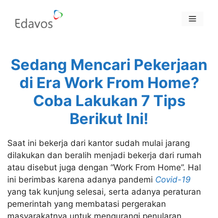
Skip
to
Menu
content
Sedang Mencari Pekerjaan
di Era Work From Home?
Coba Lakukan 7 Tips
Berikut Ini!
Saat ini bekerja dari kantor sudah mulai jarang
dilakukan dan beralih menjadi bekerja dari rumah
atau disebut juga dengan “Work From Home”. Hal
ini berimbas karena adanya pandemi
Covid-19
yang tak kunjung selesai, serta adanya peraturan
pemerintah yang membatasi pergerakan
masyarakatnya untuk mengurangi penularan.