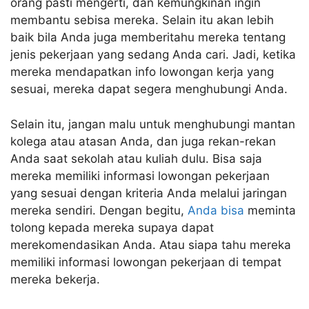
orang pasti mengerti, dan kemungkinan ingin
membantu sebisa mereka. Selain itu akan lebih
baik bila Anda juga memberitahu mereka tentang
jenis pekerjaan yang sedang Anda cari. Jadi, ketika
mereka mendapatkan info lowongan kerja yang
sesuai, mereka dapat segera menghubungi Anda.
Selain itu, jangan malu untuk menghubungi mantan
kolega atau atasan Anda, dan juga rekan-rekan
Anda saat sekolah atau kuliah dulu. Bisa saja
mereka memiliki informasi lowongan pekerjaan
yang sesuai dengan kriteria Anda melalui jaringan
mereka sendiri. Dengan begitu,
Anda bisa
meminta
tolong kepada mereka supaya dapat
merekomendasikan Anda. Atau siapa tahu mereka
memiliki informasi lowongan pekerjaan di tempat
mereka bekerja.