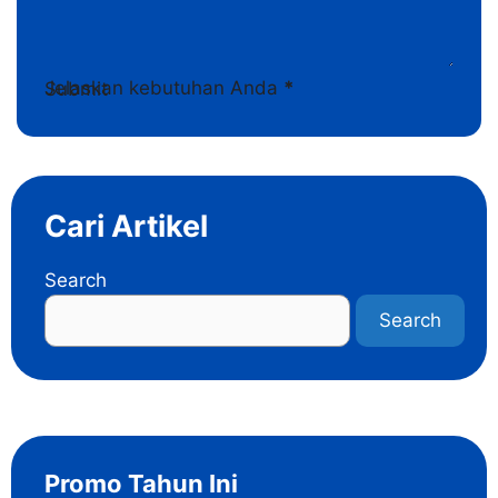
Jelaskan kebutuhan Anda
*
Submit
Cari Artikel
Search
Search
Promo Tahun Ini