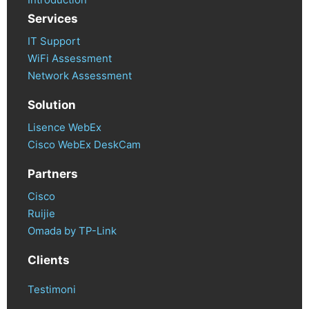
Services
IT Support
WiFi Assessment
Network Assessment
Solution
Lisence WebEx
Cisco WebEx DeskCam
Partners
Cisco
Ruijie
Omada by TP-Link
Clients
Testimoni