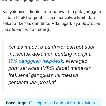
Banyak bisnis tidak sadar bahwa dampak gangguan
sistem IT akibat printer saja mencakup lebih dari
sekadar kertas dan tinta. Ada juga biaya
downtime
,
maintenance
, dan energi.
Kertas macet atau
driver corrupt
saat
mencetak dokumen penting menyita
15% panggilan
helpdesk
.
Managed
print services
(MPS)
dapat menekan
frekuensi gangguan ini melalui
pemantauan proaktif.
Baca Juga
:
IT Helpdesk: Fondasi Produktivitas