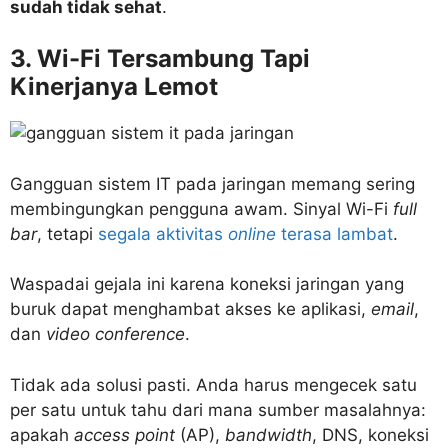
sudah tidak sehat
.
3. Wi-Fi Tersambung Tapi
Kinerjanya Lemot
Gangguan sistem IT pada jaringan memang sering
membingungkan pengguna awam. Sinyal Wi-Fi
full
bar
, tetapi
segala aktivitas
online
terasa lambat
.
Waspadai gejala ini karena koneksi jaringan yang
buruk dapat menghambat akses ke aplikasi,
email
,
dan
video conference
.
Tidak ada solusi pasti. Anda harus mengecek satu
per satu untuk tahu dari mana sumber masalahnya:
apakah
access point
(AP),
bandwidth
, DNS, koneksi