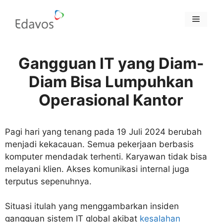
Skip
to
Menu
content
Gangguan IT yang Diam-
Diam Bisa Lumpuhkan
Operasional Kantor
Pagi hari yang tenang pada 19 Juli 2024 berubah
menjadi kekacauan. Semua pekerjaan berbasis
komputer mendadak terhenti. Karyawan tidak bisa
melayani klien. Akses komunikasi internal juga
terputus sepenuhnya.
Situasi itulah yang menggambarkan insiden
gangguan sistem IT global akibat
kesalahan