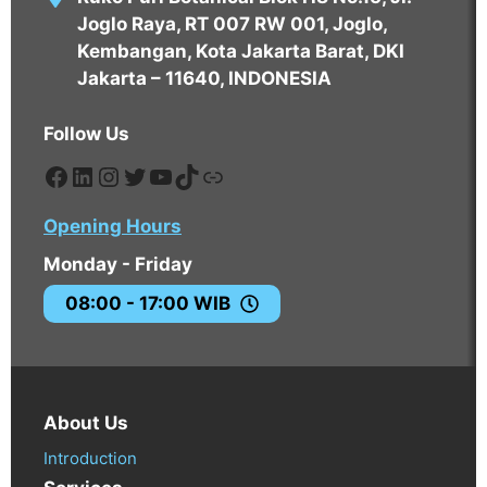
Joglo Raya, RT 007 RW 001, Joglo,
Kembangan, Kota Jakarta Barat, DKI
Jakarta – 11640, INDONESIA
Follow Us
https://www.facebook.com/edavos
https://www.linkedin.com/compa
https://www.instagram.com/eda
https://twitter.com/EdavosPT
https://www.youtube.com
https://tiktok.com/@edav
https://tokopedia.com
Opening Hours
Monday - Friday
08:00 - 17:00 WIB
About Us
Introduction