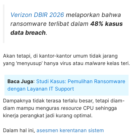
Verizon DBIR 2026
melaporkan bahwa
ransomware
terlibat dalam
48% kasus
data breach
.
Akan tetapi, di kantor-kantor umum tidak jarang
yang ‘menyusup’ hanya virus atau
malware
kelas teri.
Baca Juga
:
Studi Kasus: Pemulihan Ransomware
dengan Layanan IT Support
Dampaknya tidak terasa terlalu besar, tetapi diam-
diam mampu menguras
resource
CPU sehingga
kinerja perangkat jadi kurang optimal.
Dalam hal ini,
asesmen kerentanan sistem