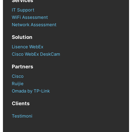
Services
IT Support
WiFi Assessment
Network Assessment
Solution
Lisence WebEx
Cisco WebEx DeskCam
Partners
Cisco
Ruijie
Omada by TP-Link
Clients
Testimoni