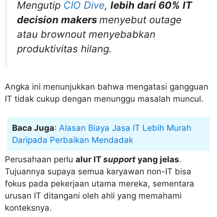
Mengutip
CIO Dive
,
lebih dari 60% IT
decision makers
menyebut
outage
atau
brownout
menyebabkan
produktivitas hilang.
Angka ini menunjukkan bahwa mengatasi gangguan
IT tidak cukup dengan menunggu masalah muncul.
Baca Juga
:
Alasan Biaya Jasa IT Lebih Murah
Daripada Perbaikan Mendadak
Perusahaan perlu
alur IT
support
yang jelas
.
Tujuannya supaya semua karyawan non-IT bisa
fokus pada pekerjaan utama mereka, sementara
urusan IT ditangani oleh ahli yang memahami
konteksnya.