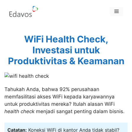
Skip
to
Menu
content
WiFi Health Check,
Investasi untuk
Produktivitas & Keamanan
Tahukah Anda, bahwa 92% perusahaan
memfasilitasi akses WiFi kepada karyawannya
untuk produktivitas mereka? Itulah alasan WiFi
health check
menjadi sangat penting dalam bisnis.
Catatan:
Koneksi WiFi di kantor Anda tidak stabil?