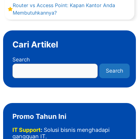
Router vs Access Point: Kapan Kantor Anda
Membutuhkannya?
Cari Artikel
Search
Search
Promo Tahun Ini
IT Support
:
Solusi bisnis menghadapi
gangguan IT
.