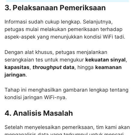
3. Pelaksanaan Pemeriksaan
Informasi sudah cukup lengkap. Selanjutnya,
petugas mulai melakukan pemeriksaan terhadap
aspek-aspek yang menunjukkan kondisi WiFi tadi.
Dengan alat khusus, petugas menjalankan
serangkaian tes untuk mengukur
kekuatan sinyal
,
kapasitas
,
throughput
data
, hingga
keamanan
jaringan
.
Tahap ini menghasilkan gambaran lengkap tentang
kondisi jaringan WiFi-nya.
4. Analisis Masalah
Setelah menyelesaikan pemeriksaan, tim kami akan
menganalisis data yang terkumpul untuk mencari