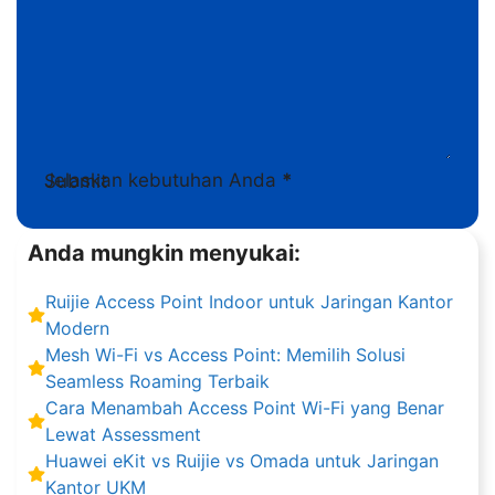
Jelaskan kebutuhan Anda
*
Submit
Anda mungkin menyukai:
Ruijie Access Point Indoor untuk Jaringan Kantor
Modern
Mesh Wi-Fi vs Access Point: Memilih Solusi
Seamless Roaming Terbaik
Cara Menambah Access Point Wi-Fi yang Benar
Lewat Assessment
Huawei eKit vs Ruijie vs Omada untuk Jaringan
Kantor UKM