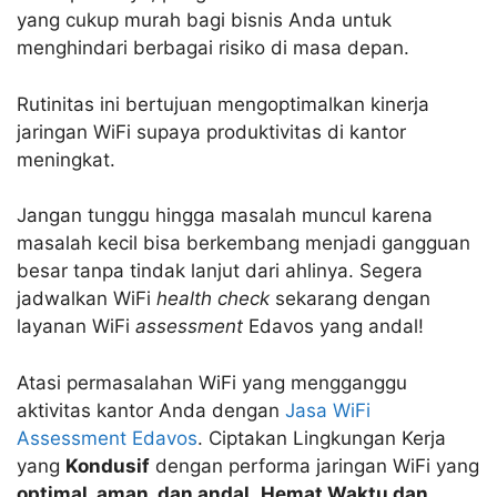
yang cukup murah bagi bisnis Anda untuk
menghindari berbagai risiko di masa depan.
Rutinitas ini bertujuan mengoptimalkan kinerja
jaringan WiFi supaya produktivitas di kantor
meningkat.
Jangan tunggu hingga masalah muncul karena
masalah kecil bisa berkembang menjadi gangguan
besar tanpa tindak lanjut dari ahlinya. Segera
jadwalkan WiFi
health check
sekarang dengan
layanan WiFi
assessment
Edavos yang andal!
Atasi permasalahan WiFi yang mengganggu
aktivitas kantor Anda dengan
Jasa WiFi
Assessment Edavos
. Ciptakan Lingkungan Kerja
yang
Kondusif
dengan performa jaringan WiFi yang
optimal, aman, dan andal
.
Hemat Waktu dan