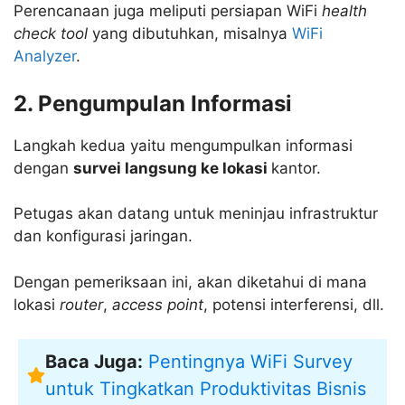
Perencanaan juga meliputi persiapan WiFi
health
check tool
yang dibutuhkan, misalnya
WiFi
Analyzer
.
2. Pengumpulan Informasi
Langkah kedua yaitu mengumpulkan informasi
dengan
survei langsung ke lokasi
kantor.
Petugas akan datang untuk meninjau infrastruktur
dan konfigurasi jaringan.
Dengan pemeriksaan ini, akan diketahui di mana
lokasi
router
,
access point
, potensi interferensi, dll.
Baca Juga:
Pentingnya WiFi Survey
untuk Tingkatkan Produktivitas Bisnis