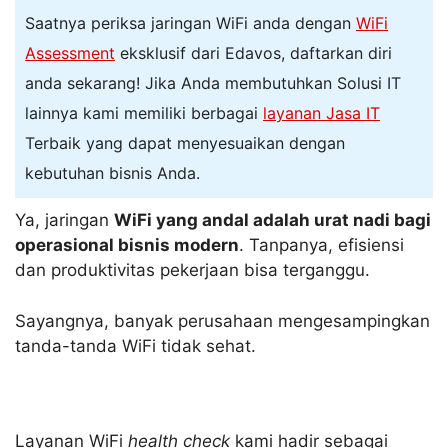
Saatnya periksa jaringan WiFi anda dengan
WiFi
Assessment
eksklusif dari Edavos, daftarkan diri
anda sekarang! Jika Anda membutuhkan Solusi IT
lainnya kami memiliki berbagai
layanan Jasa IT
Terbaik yang dapat menyesuaikan dengan
kebutuhan bisnis Anda.
Ya, jaringan
WiFi yang andal adalah urat nadi bagi
operasional bisnis modern
. Tanpanya, efisiensi
dan produktivitas pekerjaan bisa terganggu.
Sayangnya, banyak perusahaan mengesampingkan
tanda-tanda WiFi tidak sehat.
Layanan WiFi
health check
kami hadir sebagai