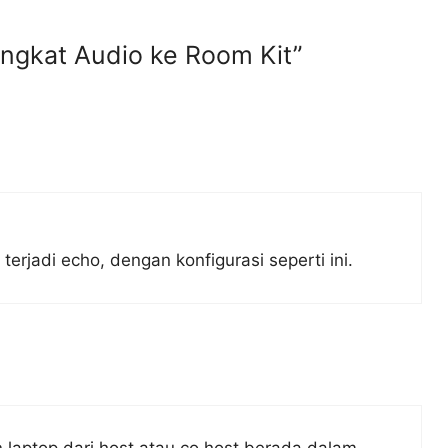
angkat Audio ke Room Kit”
rjadi echo, dengan konfigurasi seperti ini.