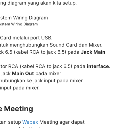
ing diagram yang akan kita setup.
stem Wiring Diagram
ard melalui port USB.
untuk menghubungkan Sound Card dan Mixer.
k 6.5 (kabel RCA to jack 6.5) pada
Jack Main
tor RCA (kabel RCA to jack 6.5) pada
interface
.
 jack
Main Out
pada mixer
hubungkan ke jack input pada mixer.
input pada mixer.
e Meeting
kan setup
Webex
Meeting agar dapat