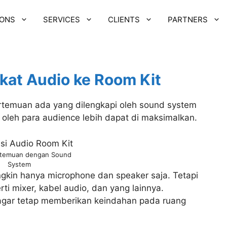
IONS
SERVICES
CLIENTS
PARTNERS
gkat Audio ke Room Kit
rtemuan ada yang dilengkapi oleh sound system
a oleh para audience lebih dapat di maksimalkan.
rtemuan dengan Sound
System
ngkin hanya microphone dan speaker saja. Tetapi
ti mixer, kabel audio, dan yang lainnya.
t agar tetap memberikan keindahan pada ruang