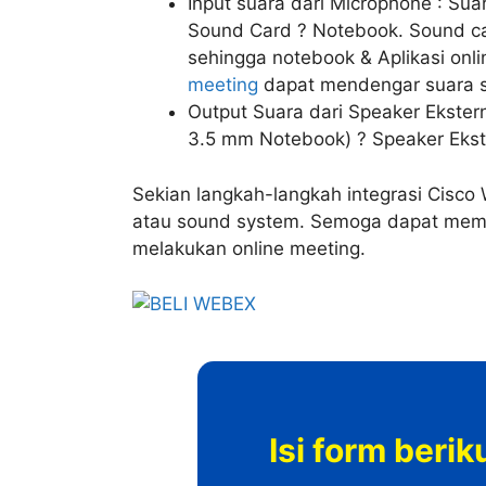
Input suara dari Microphone : Su
Sound Card ? Notebook. Sound car
sehingga notebook & Aplikasi onl
meeting
dapat mendengar suara si
Output Suara dari Speaker Ekstern
3.5 mm Notebook) ? Speaker Ekst
Sekian langkah-langkah integrasi Cisc
atau sound system. Semoga dapat mem
melakukan online meeting.
Isi form beri