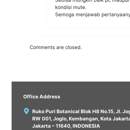
Sebisa mungkin baik pc maupun 
kondisi mute.
Semoga menjawab pertanyaan
Comments are closed.
Office Address
Ruko Puri Botanical Blok H8 No.15, Jl. J
RW 001, Joglo, Kembangan, Kota Jakarta
Jakarta – 11640, INDONESIA