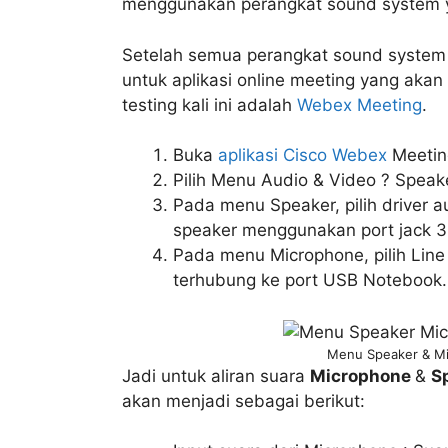
menggunakan perangkat sound system y
Setelah semua perangkat sound system 
untuk aplikasi online meeting yang akan
testing kali ini adalah
Webex Meeting
.
Buka
aplikasi Cisco Webex
Meeting
Pilih Menu Audio & Video ? Speak
Pada menu Speaker, pilih driver 
speaker menggunakan port jack 3
Pada menu Microphone, pilih Lin
terhubung ke port USB Notebook.
Menu Speaker & M
Jadi untuk aliran suara
Microphone
&
S
akan menjadi sebagai berikut: