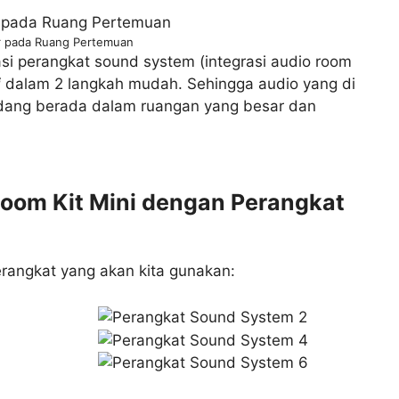
r pada Ruang Pertemuan
rasi perangkat sound system (integrasi audio room
i
dalam 2 langkah mudah. Sehingga audio yang di
edang berada dalam ruangan yang besar dan
oom Kit Mini dengan Perangkat
 perangkat yang akan kita gunakan: