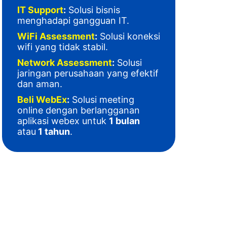
IT Support
:
Solusi bisnis
menghadapi gangguan IT
.
WiFi Assessment
:
Solusi koneksi
wifi yang tidak stabil.
Network Assessment
:
Solusi
jaringan perusahaan yang efektif
dan aman.
Beli WebEx
:
Solusi meeting
online dengan berlangganan
aplikasi webex untuk
1 bulan
atau
1 tahun
.