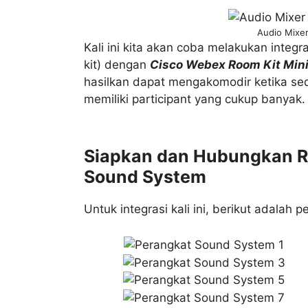
Audio Mixe
Kali ini kita akan coba melakukan integ
kit) dengan
Cisco Webex Room Kit Min
hasilkan dapat mengakomodir ketika s
memiliki participant yang cukup banyak.
Siapkan dan Hubungkan R
Sound System
Untuk integrasi kali ini, berikut adalah