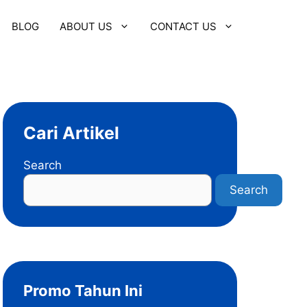
BLOG
ABOUT US
CONTACT US
Cari Artikel
Search
Search
Promo Tahun Ini