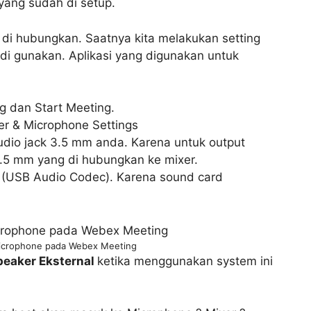
ang sudah di setup.
di hubungkan. Saatnya kita melakukan setting
 di gunakan. Aplikasi yang digunakan untuk
 dan Start Meeting.
er & Microphone Settings
audio jack 3.5 mm anda. Karena untuk output
.5 mm yang di hubungkan ke mixer.
e (USB Audio Codec). Karena sound card
icrophone pada Webex Meeting
peaker Eksternal
ketika menggunakan system ini