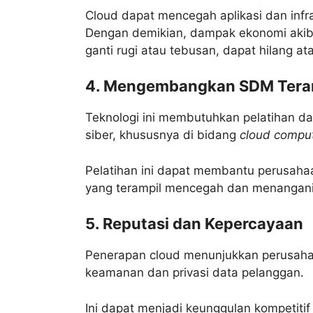
Cloud dapat mencegah aplikasi dan infr
Dengan demikian, dampak ekonomi akiba
ganti rugi atau tebusan, dapat hilang at
4. Mengembangkan SDM Tera
Teknologi ini membutuhkan pelatihan 
siber, khususnya di bidang
cloud compu
Pelatihan ini dapat membantu perusa
yang terampil mencegah dan menangani 
5. Reputasi dan Kepercayaan
Penerapan cloud menunjukkan perusaha
keamanan dan privasi data pelanggan.
Ini dapat menjadi keunggulan kompetiti