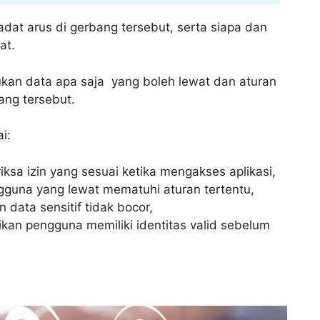
at arus di gerbang tersebut, serta siapa dan
at.
ukan data apa saja yang boleh lewat dan aturan
ang tersebut.
i:
a izin yang sesuai ketika mengakses aplikasi,
guna yang lewat mematuhi aturan tertentu,
data sensitif tidak bocor,
kan pengguna memiliki identitas valid sebelum