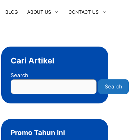
BLOG
ABOUT US
CONTACT US
Cari Artikel
Search
Search
Promo Tahun Ini