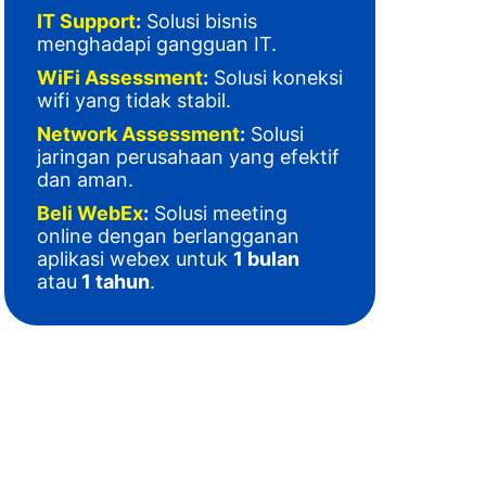
IT Support
:
Solusi bisnis
menghadapi gangguan IT
.
WiFi Assessment
:
Solusi koneksi
wifi yang tidak stabil.
Network Assessment
:
Solusi
jaringan perusahaan yang efektif
dan aman.
Beli WebEx
:
Solusi meeting
online dengan berlangganan
aplikasi webex untuk
1 bulan
atau
1 tahun
.