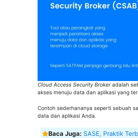
Cloud Access Security Broker
adalah s
akses menuju data dan aplikasi yang te
Contoh sederhananya seperti sebuah sat
data dan aplikasi Anda.
Baca Juga:
SASE, Praktik Ter