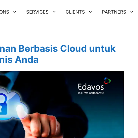
IONS
SERVICES
CLIENTS
PARTNERS
nan Berbasis Cloud untuk
nis Anda