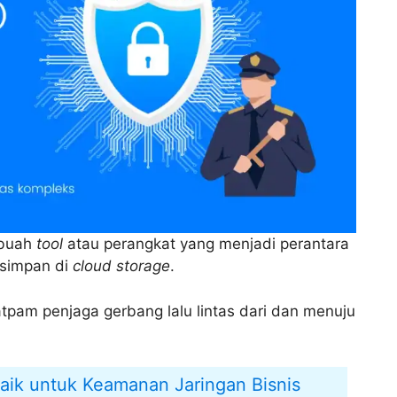
ebuah
tool
atau perangkat yang menjadi perantara
rsimpan di
cloud storage
.
pam penjaga gerbang lalu lintas dari dan menuju
baik untuk Keamanan Jaringan Bisnis