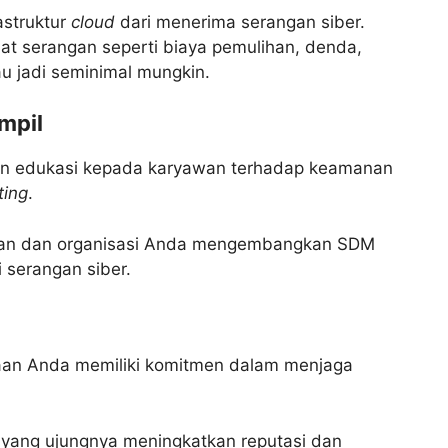
astruktur
cloud
dari menerima serangan siber.
t serangan seperti biaya pemulihan, denda,
au jadi seminimal mungkin.
mpil
dan edukasi kepada karyawan terhadap keamanan
ting
.
haan dan organisasi Anda mengembangkan SDM
serangan siber.
an Anda memiliki komitmen dalam menjaga
f yang ujungnya meningkatkan reputasi dan