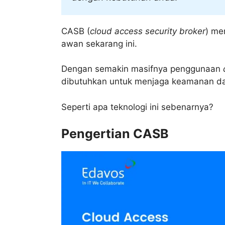
CASB (
cloud access security broker
) me
awan sekarang ini.
Dengan semakin masifnya penggunaan
dibutuhkan untuk menjaga keamanan da
Seperti apa teknologi ini sebenarnya?
Pengertian CASB