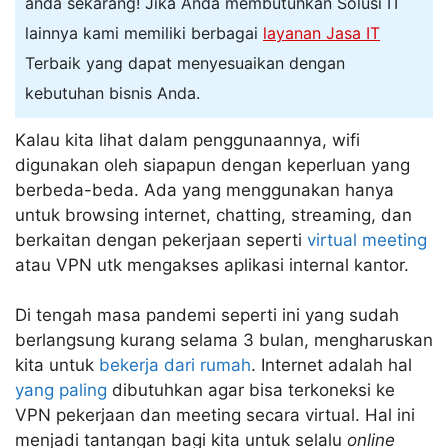
anda sekarang! Jika Anda membutuhkan Solusi IT
lainnya kami memiliki berbagai
layanan Jasa IT
Terbaik yang dapat menyesuaikan dengan
kebutuhan bisnis Anda.
Kalau kita lihat dalam penggunaannya, wifi
digunakan oleh siapapun dengan keperluan yang
berbeda-beda. Ada yang menggunakan hanya
untuk browsing internet, chatting, streaming, dan
berkaitan dengan pekerjaan seperti
virtual meeting
atau VPN utk mengakses aplikasi internal kantor.
Di tengah masa pandemi seperti ini yang sudah
berlangsung kurang selama 3 bulan, mengharuskan
kita untuk
bekerja dari rumah
. Internet adalah hal
yang paling
dibutuhkan agar bisa terkoneksi ke
VPN pekerjaan dan meeting secara virtual. Hal ini
menjadi tantangan bagi kita untuk selalu
online