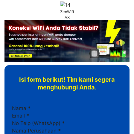
ZenWifi
AX
Isi form berikut! Tim kami segera
menghubungi Anda
.
Section
Nama
*
Email
*
No Telp (WhatsApp)
*
Nama Perusahaan
*