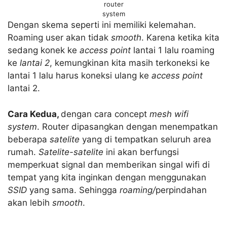
router
system
Dengan skema seperti ini memiliki kelemahan.
Roaming user akan tidak
smooth
. Karena ketika kita
sedang konek ke
access point
lantai 1 lalu roaming
ke
lantai 2
, kemungkinan kita masih terkoneksi ke
lantai 1 lalu harus koneksi ulang ke
access point
lantai 2.
Cara Kedua,
dengan cara concept
mesh wifi
system
. Router dipasangkan dengan menempatkan
beberapa
satelite
yang di tempatkan seluruh area
rumah.
Satelite-satelite
ini akan berfungsi
memperkuat signal dan memberikan singal wifi di
tempat yang kita inginkan dengan menggunakan
SSID
yang sama. Sehingga
roaming/
perpindahan
akan lebih
smooth
.