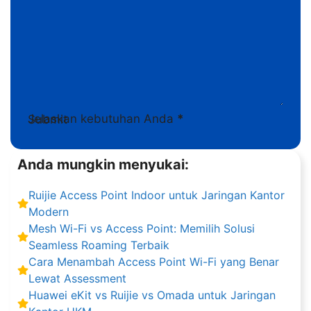
Jelaskan kebutuhan Anda
*
Submit
Anda mungkin menyukai:
Ruijie Access Point Indoor untuk Jaringan Kantor
Modern
Mesh Wi-Fi vs Access Point: Memilih Solusi
Seamless Roaming Terbaik
Cara Menambah Access Point Wi-Fi yang Benar
Lewat Assessment
Huawei eKit vs Ruijie vs Omada untuk Jaringan