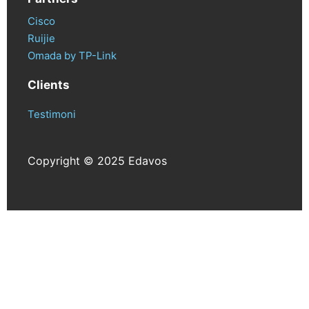
Cisco
Ruijie
Omada by TP-Link
Clients
Testimoni
Copyright © 2025 Edavos