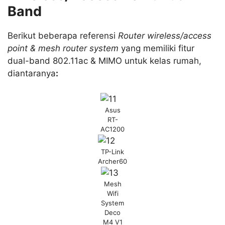
Band
Berikut beberapa referensi
Router wireless/access
point & mesh router system
yang memiliki fitur
dual-band 802.11ac & MIMO untuk kelas rumah,
diantaranya
:
Asus
RT-
AC1200
TP-Link
Archer60
Mesh
Wifi
System
Deco
M4 V1