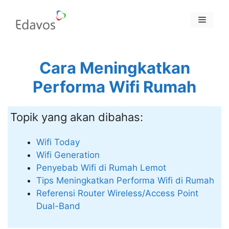
Skip
to
Menu
content
Cara Meningkatkan
Performa Wifi Rumah
Topik yang akan dibahas:
Wifi Today
Wifi Generation
Penyebab Wifi di Rumah Lemot
Tips Meningkatkan Performa Wifi di Rumah
Referensi Router Wireless/Access Point
Dual-Band