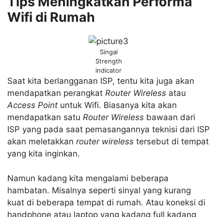
Tips Meningkatkan Performa
Wifi di Rumah
Singal
Strength
indicator
Saat kita berlangganan ISP, tentu kita juga akan
mendapatkan perangkat
Router Wireless
atau
Access Point
untuk Wifi. Biasanya kita akan
mendapatkan satu
Router Wireless
bawaan dari
ISP yang pada saat pemasangannya teknisi dari ISP
akan meletakkan
router wireless
tersebut di tempat
yang kita inginkan.
Namun kadang kita mengalami beberapa
hambatan. Misalnya seperti sinyal yang kurang
kuat di beberapa tempat di rumah. Atau koneksi di
handphone atau laptop yang kadang full kadang