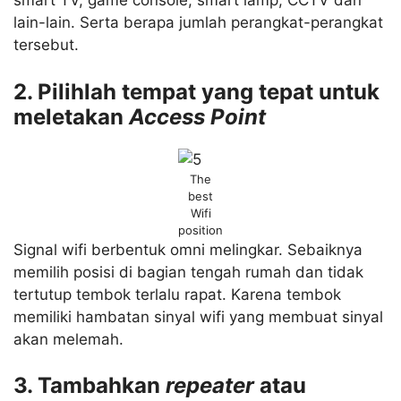
smart TV, game console, smart lamp, CCTV dan
lain-lain. Serta berapa jumlah perangkat-perangkat
tersebut.
2. Pilihlah tempat yang tepat untuk
meletakan
Access Point
The
best
Wifi
position
Signal wifi berbentuk omni melingkar. Sebaiknya
memilih posisi di bagian tengah rumah dan tidak
tertutup tembok terlalu rapat. Karena tembok
memiliki hambatan sinyal wifi yang membuat sinyal
akan melemah.
3. Tambahkan
repeater
atau