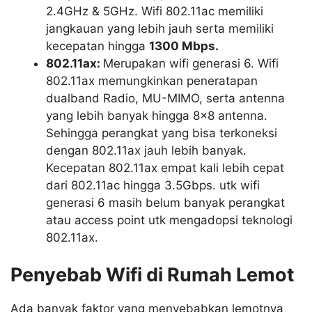
2.4GHz & 5GHz. Wifi 802.11ac memiliki
jangkauan yang lebih jauh serta memiliki
kecepatan hingga
1300 Mbps.
802.11ax:
Merupakan wifi generasi 6. Wifi
802.11ax memungkinkan peneratapan
dualband Radio, MU-MIMO, serta antenna
yang lebih banyak hingga 8×8 antenna.
Sehingga perangkat yang bisa terkoneksi
dengan 802.11ax jauh lebih banyak.
Kecepatan 802.11ax empat kali lebih cepat
dari 802.11ac hingga 3.5Gbps. utk wifi
generasi 6 masih belum banyak perangkat
atau access point utk mengadopsi teknologi
802.11ax.
Penyebab Wifi di Rumah Lemot
Ada banyak faktor yang menyebabkan lemotnya