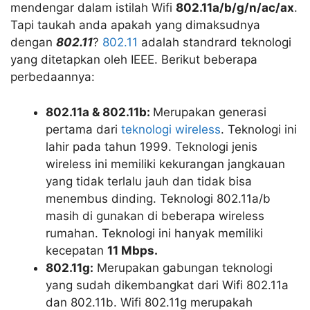
mendengar dalam istilah Wifi
802.11a/b/g/n/ac/ax
.
Tapi taukah anda apakah yang dimaksudnya
dengan
802.11
?
802.11
adalah standrard teknologi
yang ditetapkan oleh IEEE. Berikut beberapa
perbedaannya:
802.11a & 802.11b:
Merupakan generasi
pertama dari
teknologi wireless
. Teknologi ini
lahir pada tahun 1999. Teknologi jenis
wireless ini memiliki kekurangan jangkauan
yang tidak terlalu jauh dan tidak bisa
menembus dinding. Teknologi 802.11a/b
masih di gunakan di beberapa wireless
rumahan. Teknologi ini hanyak memiliki
kecepatan
11 Mbps.
802.11g:
Merupakan gabungan teknologi
yang sudah dikembangkat dari Wifi 802.11a
dan 802.11b. Wifi 802.11g merupakah